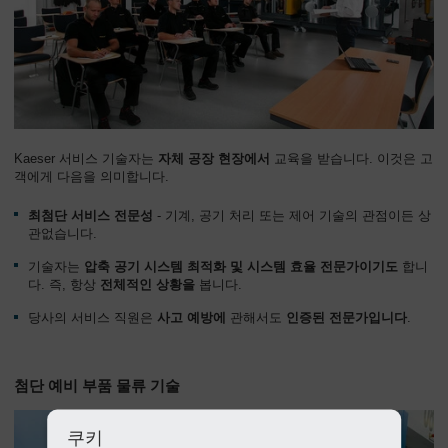
Kaeser 서비스 기술자는
자체 공장 현장에서
교육을 받습니다. 이것은 고
객에게 다음을 의미합니다.
최첨단 서비스 전문성
- 기계, 공기 처리 또는 제어 기술의 관점이든 상
관없습니다.
기술자는
압축 공기 시스템 최적화 및 시스템 효율 전문가이기도
합니
다. 즉, 항상
전체적인 상황을
봅니다.
당사의 서비스 직원은
사고 예방에
관해서도
인증된 전문가입니다
.
첨단 예비 부품 물류 기술
쿠키