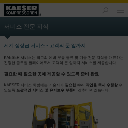
제
품
서비스 전문 지식
-
개
요
세계 정상급 서비스 - 고객의 문 앞까지
솔
KAESER 서비스는 최고의 예비 부품 물류 및 기술 전문 지식을 대표하는
루
진정한 글로벌 플레이어로서 고객의 문 앞까지 서비스를 제공합니다.
션
-
필요한 때 필요한 곳에 제공할 수 있도록 준비 완료
개
요
KAESER 서비스 차량에는 기술자가
필요한 수리 작업을 즉시 수행할
수
있도록
포괄적인 서비스 및 유지보수 부품이
갖추어져 있습니다.
서
비
스
-
개
요