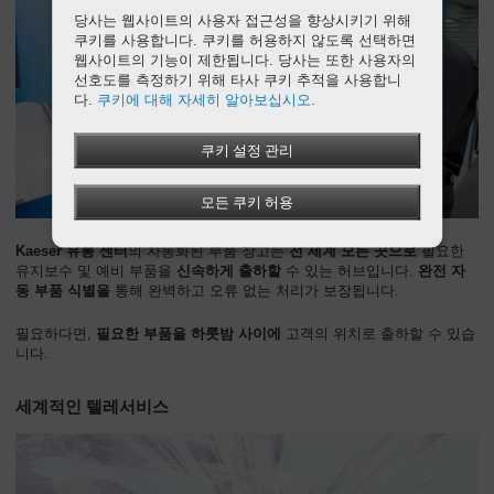
당사는 웹사이트의 사용자 접근성을 향상시키기 위해
쿠키를 사용합니다. 쿠키를 허용하지 않도록 선택하면
웹사이트의 기능이 제한됩니다. 당사는 또한 사용자의
선호도를 측정하기 위해 타사 쿠키 추적을 사용합니
다.
쿠키에 대해 자세히 알아보십시오.
쿠키 설정 관리
모든 쿠키 허용
Kaeser 유통 센터
의 자동화된 부품 창고는
전 세계 모든 곳으로
필요한
유지보수 및 예비 부품을
신속하게 출하할
수 있는 허브입니다.
완전 자
동 부품 식별을
통해 완벽하고 오류 없는 처리가 보장됩니다.
필요하다면,
필요한 부품을 하룻밤 사이에
고객의 위치로 출하할 수 있습
니다.
세계적인 텔레서비스