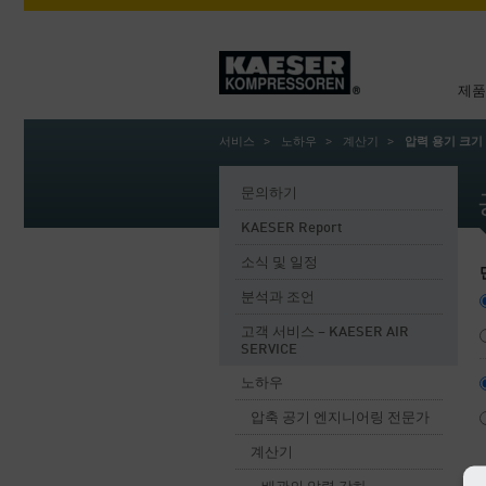
제품
서비스
노하우
계산기
압력 용기 크기
문의하기
KAESER Report
소식 및 일정
분석과 조언
고객 서비스 – KAESER AIR
SERVICE
노하우
압축 공기 엔지니어링 전문가
계산기