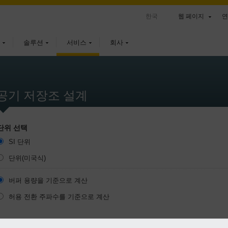
한국
웹 페이지
연
솔루션
서비스
회사
공기 저장조 설계
단위 선택
SI 단위
단위(미국식)
버퍼 용량을 기준으로 계산
허용 전환 주파수를 기준으로 계산