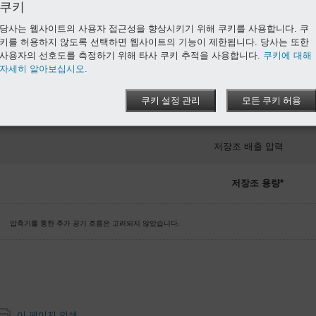
구분 기호로 소수점을 사용하십시오! (천 단위 구분자는 사용하지 않습니다.)
쿠키
당사는 웹사이트의 사용자 접근성을 향상시키기 위해 쿠키를 사용합니다. 쿠
필요한 체적 유량
키를 허용하지 않도록 선택하면 웹사이트의 기능이 제한됩니다. 당사는 또한
사용자의 선호도를 측정하기 위해 타사 쿠키 추적을 사용합니다.
쿠키에 대해
자세히 알아보십시오.
버퍼 시간
쿠키 설정 관리
모든 쿠키 허용
초기 저장조 압력
저장조 배출 압력
저장조 용량*
압축기를 통한 추가 공기 흐름은 고려되지 않았습니다.
이 페이지 인쇄