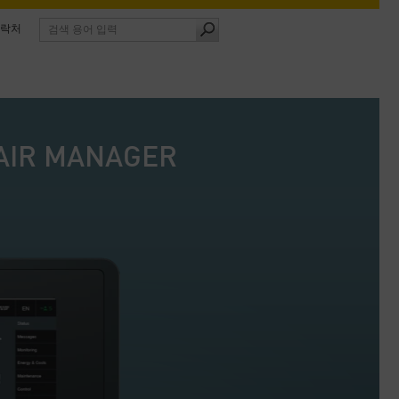
락처
IR MANAGER