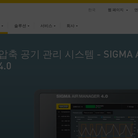
한국
웹 페이지
연
솔루션
서비스
회사
압축 공기 관리 시스템 - SIGMA A
4.0