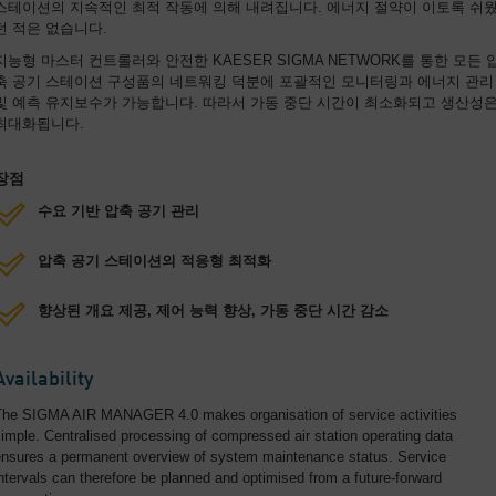
스테이션의 지속적인 최적 작동에 의해 내려집니다. 에너지 절약이 이토록 쉬
던 적은 없습니다.
지능형 마스터 컨트롤러와 안전한 KAESER SIGMA NETWORK를 통한 모든 
축 공기 스테이션 구성품의 네트워킹 덕분에 포괄적인 모니터링과 에너지 관리
및 예측 유지보수가 가능합니다. 따라서 가동 중단 시간이 최소화되고 생산성
최대화됩니다.
장점
수요 기반 압축 공기 관리
압축 공기 스테이션의 적응형 최적화
향상된 개요 제공, 제어 능력 향상, 가동 중단 시간 감소
Availability
The SIGMA AIR MANAGER 4.0 makes organisation of service activities
imple. Centralised processing of compressed air station operating data
ensures a permanent overview of system maintenance status. Service
ntervals can therefore be planned and optimised from a future-forward