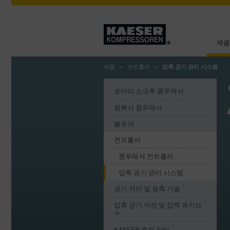
제품
제품
컨트롤러
압축 공기 관리 시스템
로터리 스크루 콤푸레셔
왕복식 콤푸레셔
블로어
컨트롤러
콤푸레셔 컨트롤러
압축 공기 관리 시스템
공기 처리 및 응축 기술
압축 공기 저장 및 압력 유지보
수