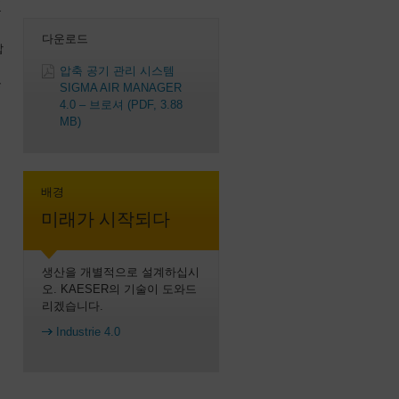
웠
다운로드
압
압축 공기 관리 시스템
은
SIGMA AIR MANAGER
4.0 – 브로셔
(PDF, 3.88
MB)
배경
미래가 시작되다
생산을 개별적으로 설계하십시
오. KAESER의 기술이 도와드
리겠습니다.
Industrie 4.0