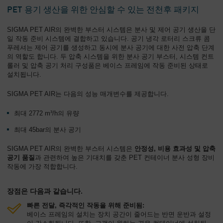
PET 용기 생산을 위한 안심할 수 있는 전천후 패키지
회
사
SIGMA PET AIR의 완벽한 부스터 시스템은 분사 및 제어 공기 생산을 단
-
일 작동 준비 시스템에 결합하고 있습니다. 공기 냉각 로터리 스크류 콤
개
푸레셔는 제어 공기를 생성하고 동시에 분사 공기에 대한 사전 압축 단계
의 역할도 합니다. 두 압축 시스템을 위한 분사 공기 부스터, 시스템 컨트
요
롤러 및 압축 공기 처리 구성품은 베이스 프레임에 작동 준비된 상태로
설치됩니다.
SIGMA PET AIR는 다음의 성능 매개변수를 제공합니다.
최대 2772 m³/h의 유량
최대 45bar의 분사 공기
SIGMA PET AIR의 완벽한 부스터 시스템은
안정성, 비용 효과성 및 압축
공기 품질
과 관련하여 높은 기대치를 갖춘 PET 컨테이너 분사 성형 장비
작동에 가장 적합합니다.
장점은 다음과 같습니다.
빠른 전달, 즉각적인 작동을 위해 준비됨:
베이스 프레임의 설치는 장치 공간이 줄어드는 반면 운반과 설정