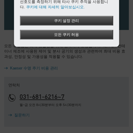
선호도를 측정하기 위해 타사 쿠키 추적을 사용합니
다.
쿠키에 대해 자세히 알아보십시오.
쿠키 설정 관리
모든 쿠키 허용
모든 구성품은 최대 효율성을 위해 정확하게 조정됩니다. 즉, PET 컨테
이너 제조에 사용된 제어 및 분사 공기의 생성과 관련하여 최대 비용 효
과성, 안정성 및 가용성을 적용할 수 있습니다.
Kaeser 수명 주기 비용 관리
연락처
031-681-6216~7
월~금 오전 8시30분부터 오후 5시30분까지
질문하기