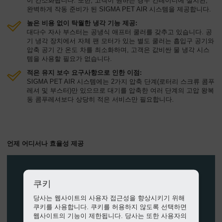
이 간소화됩니다. 또한, 고객이 원하는 경우 컨테이너에 설치된,
완벽하게 작동 준비가 된 SIGMA PET AIR 시스템을 제공합니다.
높은 비용 없이 탁월한 냉각 기능 제공:
대다수 자사 부스터는 공냉식 애프터 쿨러를 갖추고 있습니다. 공
기 냉각 장치에서 자체 팬 모터가 있는 별도 쿨러는 흡입구 공기와
압축 공기 간 온도 차를 최소화하며, 고객은 값비싼 물 냉각 시스
템을 사용할 필요가 없습니다.
적은 유지 보수 요구사항으로 인한 이점:
SIGMA PET AIR 시스템에는 2가지 압축 단계(로터리 스크류 콤푸
레셔 및 부스터)만 있으므로 대기를 압축한 여러 단계의 고압 왕복
동 콤푸레셔보다 상당히 적은 서비스만 필요합니다.
언제 어디서나 효율성 제공
쿠키
당사는 웹사이트의 사용자 접근성을 향상시키기 위해
쿠키를 사용합니다. 쿠키를 허용하지 않도록 선택하면
웹사이트의 기능이 제한됩니다. 당사는 또한 사용자의