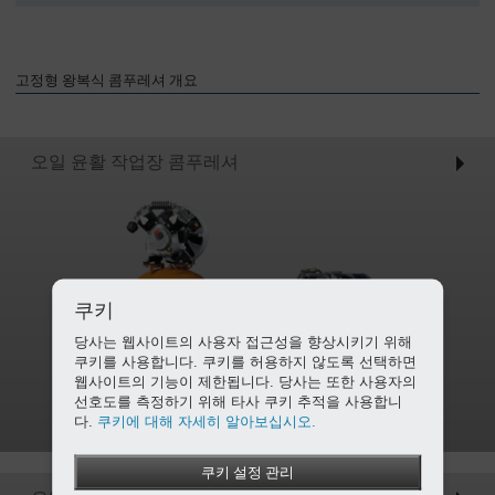
회
사
-
고정형 왕복식 콤푸레셔 개요
개
요
오일 윤활 작업장 콤푸레셔
쿠키
당사는 웹사이트의 사용자 접근성을 향상시키기 위해
쿠키를 사용합니다. 쿠키를 허용하지 않도록 선택하면
웹사이트의 기능이 제한됩니다. 당사는 또한 사용자의
선호도를 측정하기 위해 타사 쿠키 추적을 사용합니
다.
쿠키에 대해 자세히 알아보십시오.
쿠키 설정 관리