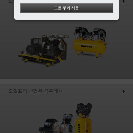
오일 윤활 산업용 콤푸레셔
모든 쿠키 허용
오일프리 산업용 콤푸레셔