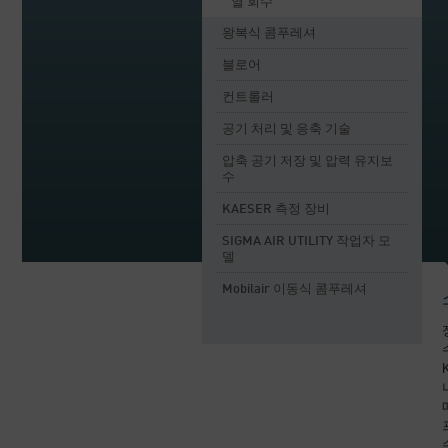
열 회수
왕복식 콤푸레셔
블로어
컨트롤러
공기 처리 및 응축 기술
압축 공기 저장 및 압력 유지보
수
KAESER 측정 장비
SIGMA AIR UTILITY 작업자 모
델
Mobilair 이동식 콤푸레셔