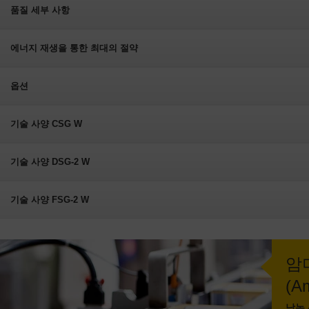
품질 세부 사항
에너지 재생을 통한 최대의 절약
옵션
기술 사양 CSG W
기술 사양 DSG-2 W
기술 사양 FSG-2 W
암
(A
낙농