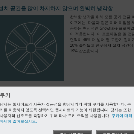
설치 공간을 많이 차지하지 않으며 완벽히 냉각함
완벽한 냉각을 위해 모든 공기 전달 
이프에는, 다음과 같은 여러 이점을 
공하는 혁신적인 Snowflake 프로파
이 적용됩니다. 이 프로파일은 열 전
면적이 46% 더 넓어 열 교환기 길이
10% 줄어들고 콤푸레셔 설치 공간이
19% 감소합니다.
쿠키
당사는 웹사이트의 사용자 접근성을 향상시키기 위해 쿠키를 사용합니다. 쿠
최적의 냉각수 흐름
키를 허용하지 않도록 선택하면 웹사이트의 기능이 제한됩니다. 당사는 또한
수냉식 CSG 콤푸레셔에는 각 열 교환기에서 모든 소비장치의 다운스트림에 대
사용자의 선호도를 측정하기 위해 타사 쿠키 추적을 사용합니다.
쿠키에 대해
한 냉각수를 최적화하는 냉각수 조절 밸브가 장착되어 있습니다. 이를 통해 비
자세히 알아보십시오.
효율적이고 지속 가능한 냉각수 사용을 보장합니다. 또한 KAESER는 물 배출
에서 닫는 경우 밀폐 상태를 유지하는 조절 밸브를 사용합니다. 대기 작동 시와