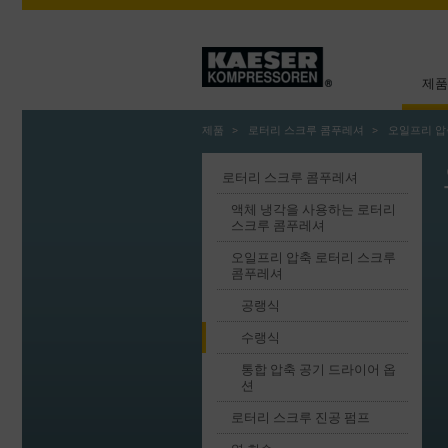
제품
제품
로터리 스크루 콤푸레셔
오일프리 압
로터리 스크루 콤푸레셔
액체 냉각을 사용하는 로터리
스크루 콤푸레셔
오일프리 압축 로터리 스크루
콤푸레셔
공랭식
수랭식
통합 압축 공기 드라이어 옵
션
로터리 스크루 진공 펌프